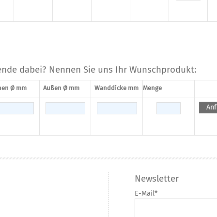
ende dabei? Nennen Sie uns Ihr Wunschprodukt:
nen Ø mm
Außen Ø mm
Wanddicke mm
Menge
An
Newsletter
E-Mail*