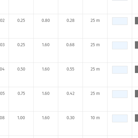
02
0.25
0.80
0.28
25 m
03
0.25
1.60
0.68
25 m
004
0.50
1.60
0.55
25 m
05
0.75
1.60
0.42
25 m
008
1.00
1.60
0.30
10 m