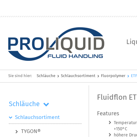
Liq
Sie sind hier:
Schläuche
Schlauchsortiment
Fluorpolymer
ET
Fluidflon E
Schläuche
Features
Schlauchsortiment
Temperatur
+150°C
TYGON®
höhere Druc