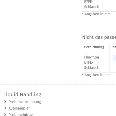
ETFE-
Schlauch
* Angaben in mm.
Nicht das pass
Bezeichnung
In
Fluidflon
ETFE-
Schlauch
* Angaben in mm.
Liquid Handling
Probenverdünnung
Autosampler
Probeneintrag