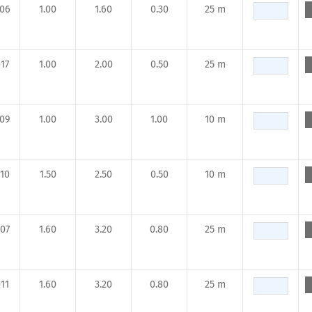
006
1.00
1.60
0.30
25 m
17
1.00
2.00
0.50
25 m
009
1.00
3.00
1.00
10 m
10
1.50
2.50
0.50
10 m
07
1.60
3.20
0.80
25 m
11
1.60
3.20
0.80
25 m