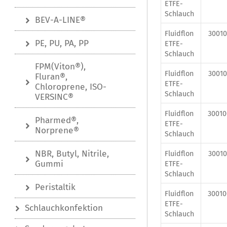
ETFE-
Schlauch
BEV-A-LINE®
Fluidflon
30010
PE, PU, PA, PP
ETFE-
Schlauch
FPM(Viton®),
Fluidflon
30010
Fluran®,
ETFE-
Chloroprene, ISO-
Schlauch
VERSINC®
Fluidflon
3001
Pharmed®,
ETFE-
Norprene®
Schlauch
NBR, Butyl, Nitrile,
Fluidflon
30010
Gummi
ETFE-
Schlauch
Peristaltik
Fluidflon
3001
ETFE-
Schlauchkonfektion
Schlauch