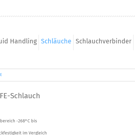
uid Handling
Schläuche
Schlauchverbinder
FE
TFE-Schlauch
bereich -268°C bis
kfestigkeit im Vergleich