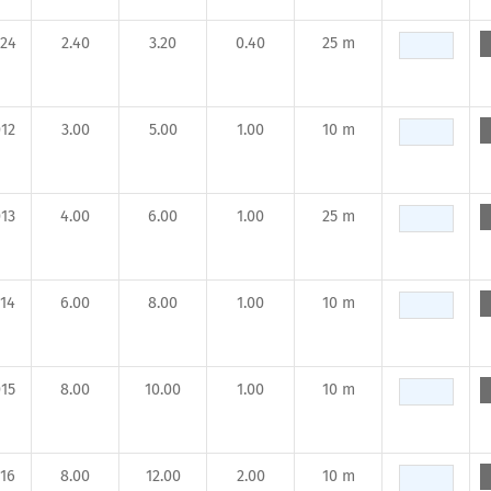
24
2.40
3.20
0.40
25 m
12
3.00
5.00
1.00
10 m
13
4.00
6.00
1.00
25 m
14
6.00
8.00
1.00
10 m
15
8.00
10.00
1.00
10 m
16
8.00
12.00
2.00
10 m